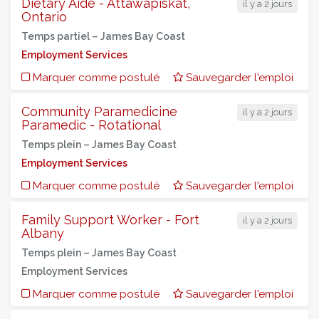
Dietary Aide - Attawapiskat,
il y a 2 jours
Ontario
Temps partiel –
James Bay Coast
Employment Services
Marquer comme postulé
Sauvegarder l'emploi
Community Paramedicine
il y a 2 jours
Paramedic - Rotational
Temps plein –
James Bay Coast
Employment Services
Marquer comme postulé
Sauvegarder l'emploi
Family Support Worker - Fort
il y a 2 jours
Albany
Temps plein –
James Bay Coast
Employment Services
Marquer comme postulé
Sauvegarder l'emploi