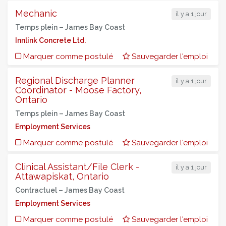
Mechanic
il y a 1 jour
Temps plein –
James Bay Coast
Innlink Concrete Ltd.
Marquer comme postulé
Sauvegarder l'emploi
Regional Discharge Planner
il y a 1 jour
Coordinator - Moose Factory,
Ontario
Temps plein –
James Bay Coast
Employment Services
Marquer comme postulé
Sauvegarder l'emploi
Clinical Assistant/File Clerk -
il y a 1 jour
Attawapiskat, Ontario
Contractuel –
James Bay Coast
Employment Services
Marquer comme postulé
Sauvegarder l'emploi