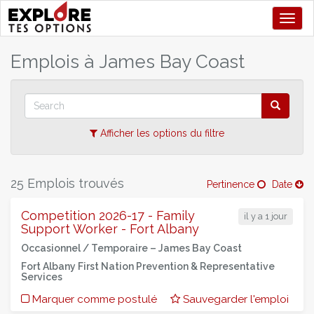
Toggl
+
Emplois à
James Bay Coast
–
Afficher les options du filtre
25 Emplois trouvés
Pertinence
Date
Competition 2026-17 - Family
il y a 1 jour
Support Worker - Fort Albany
Occasionnel / Temporaire –
James Bay Coast
Fort Albany First Nation Prevention & Representative
Services
Marquer comme postulé
Sauvegarder l'emploi