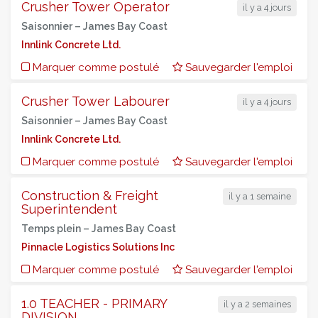
Crusher Tower Operator
il y a 4 jours
Saisonnier –
James Bay Coast
Innlink Concrete Ltd.
Marquer comme postulé
Sauvegarder l'emploi
Crusher Tower Labourer
il y a 4 jours
Saisonnier –
James Bay Coast
Innlink Concrete Ltd.
Marquer comme postulé
Sauvegarder l'emploi
Construction & Freight
il y a 1 semaine
Superintendent
Temps plein –
James Bay Coast
Pinnacle Logistics Solutions Inc
Marquer comme postulé
Sauvegarder l'emploi
1.0 TEACHER - PRIMARY
il y a 2 semaines
DIVISION