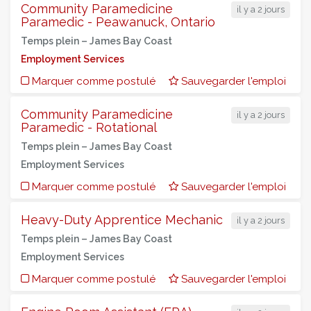
Community Paramedicine
il y a 2 jours
Paramedic - Peawanuck, Ontario
Temps plein –
James Bay Coast
Employment Services
Marquer comme postulé
Sauvegarder l'emploi
Community Paramedicine
il y a 2 jours
Paramedic - Rotational
Temps plein –
James Bay Coast
Employment Services
Marquer comme postulé
Sauvegarder l'emploi
Heavy-Duty Apprentice Mechanic
il y a 2 jours
Temps plein –
James Bay Coast
Employment Services
Marquer comme postulé
Sauvegarder l'emploi