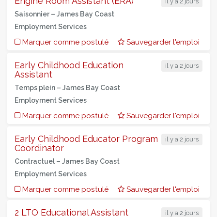
Engine Room Assistant (ERA)
il y a 2 jours
Saisonnier –
James Bay Coast
Employment Services
Marquer comme postulé
Sauvegarder l'emploi
Early Childhood Education
il y a 2 jours
Assistant
Temps plein –
James Bay Coast
Employment Services
Marquer comme postulé
Sauvegarder l'emploi
Early Childhood Educator Program
il y a 2 jours
Coordinator
Contractuel –
James Bay Coast
Employment Services
Marquer comme postulé
Sauvegarder l'emploi
2 LTO Educational Assistant
il y a 2 jours