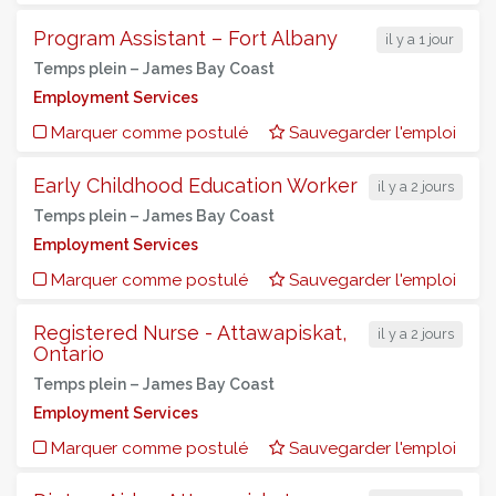
Program Assistant – Fort Albany
il y a 1 jour
Temps plein –
James Bay Coast
Employment Services
Marquer comme postulé
Sauvegarder l'emploi
Early Childhood Education Worker
il y a 2 jours
Temps plein –
James Bay Coast
Employment Services
Marquer comme postulé
Sauvegarder l'emploi
Registered Nurse - Attawapiskat,
il y a 2 jours
Ontario
Temps plein –
James Bay Coast
Employment Services
Marquer comme postulé
Sauvegarder l'emploi