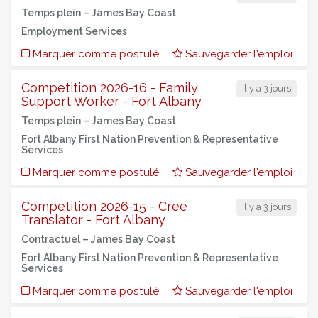
Temps plein –
James Bay Coast
Employment Services
Marquer comme postulé
Sauvegarder l'emploi
Competition 2026-16 - Family
il y a 3 jours
Support Worker - Fort Albany
Temps plein –
James Bay Coast
Fort Albany First Nation Prevention & Representative
Services
Marquer comme postulé
Sauvegarder l'emploi
Competition 2026-15 - Cree
il y a 3 jours
Translator - Fort Albany
Contractuel –
James Bay Coast
Fort Albany First Nation Prevention & Representative
Services
Marquer comme postulé
Sauvegarder l'emploi